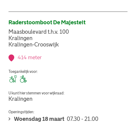
Raderstoomboot De Majesteit
Maasboulevard t.h.v. 100
Kralingen
Kralingen-Crooswijk
414 meter
Toegankelijk voor:
U kunt hier stemmen voor wijkraad:
Kralingen
Openingstijden:
Woensdag 18 maart
07.30 - 21.00