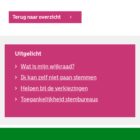
Terug naar overzicht
Uitgelicht
Wat is mijn wijkraad?
Ik kan zelf niet gaan stemmen
Helpen bij de verkiezingen
Toegankelijkheid stembureaus