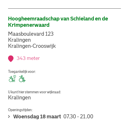
Hoogheemraadschap van Schieland en de
Krimpenerwaard
Maasboulevard 123
Kralingen
Kralingen-Crooswijk
343 meter
Toegankelijk voor:
U kunt hier stemmen voor wijkraad:
Kralingen
Openingstijden:
Woensdag 18 maart
07.30 - 21.00