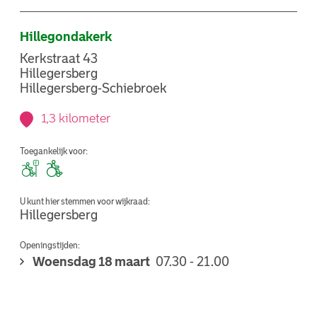
Hillegondakerk
Kerkstraat 43
Hillegersberg
Hillegersberg-Schiebroek
1,3 kilometer
Toegankelijk voor:
U kunt hier stemmen voor wijkraad:
Hillegersberg
Openingstijden:
Woensdag 18 maart
07.30 - 21.00