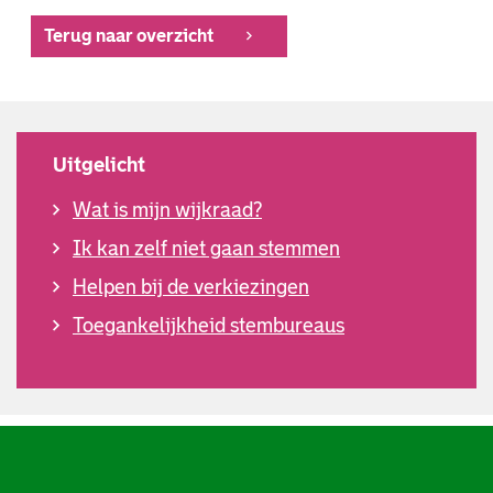
Terug naar overzicht
Uitgelicht
Wat is mijn wijkraad?
Ik kan zelf niet gaan stemmen
Helpen bij de verkiezingen
Toegankelijkheid stembureaus