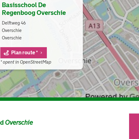
Basisschool De
Regenboog Overschie
Delftweg 46
Overschie
Overschie
Plan route *
* opent in OpenStreetMap
ad
Overschie