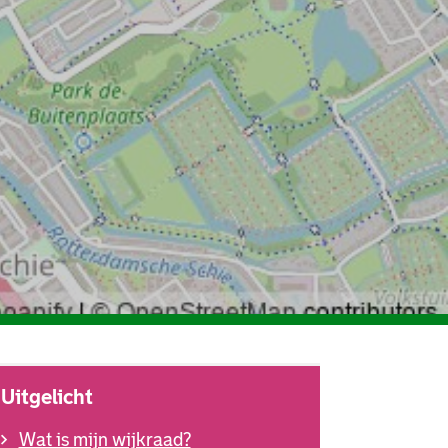
Uitgelicht
Wat is mijn wijkraad?