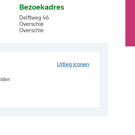
Bezoekadres
Delftweg 46
Overschie
Overschie
Uitleg iconen
liden