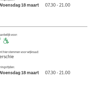
Woensdag 18 maart
07.30 - 21.00
ereniging V.O.B.
ankelijk voor:
nt hier stemmen voor wijkraad:
erschie
ingstijden:
Woensdag 18 maart
07.30 - 21.00
al Willem Hedaweg