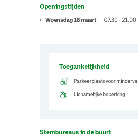
Openingstijden
Woensdag 18 maart
07.30 - 21.00
Toegankelijkheid
Parkeerplaats voor minderva
Lichamelijke beperking
Stembureaus in de buurt