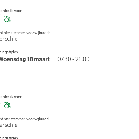
ankelijk voor:
nt hier stemmen voor wijkraad:
erschie
ingstijden:
Woensdag 18 maart
07.30 - 21.00
erk Overschie
ankelijk voor:
nt hier stemmen voor wijkraad:
erschie
ingstijden: