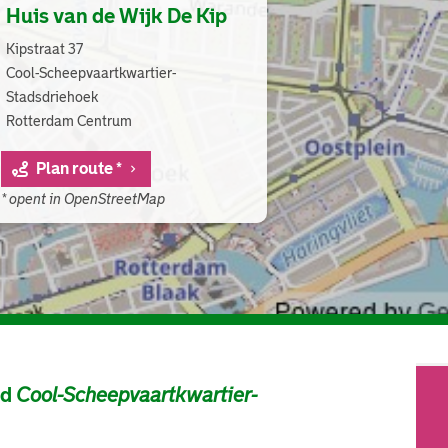
Huis van de Wijk De Kip
Kipstraat 37
Cool-Scheepvaartkwartier-
Stadsdriehoek
Rotterdam Centrum
Plan route *
* opent in OpenStreetMap
ad
Cool-Scheepvaartkwartier-