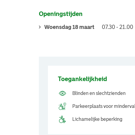
Openingstijden
Woensdag 18 maart
07.30 - 21.00
Toegankelijkheid
Blinden en slechtzienden
Parkeerplaats voor minderva
Lichamelijke beperking