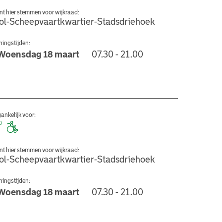
nt hier stemmen voor wijkraad:
ol-Scheepvaartkwartier-Stadsdriehoek
ingstijden:
Woensdag 18 maart
07.30 - 21.00
 Bibliotheek
ankelijk voor:
nt hier stemmen voor wijkraad:
ol-Scheepvaartkwartier-Stadsdriehoek
ingstijden:
Woensdag 18 maart
07.30 - 21.00
ers Museum Rotterdam