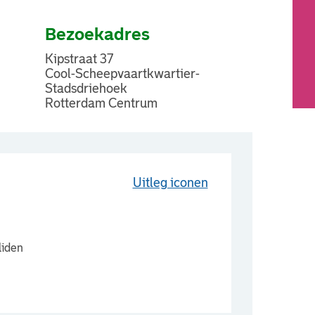
Bezoekadres
Kipstraat 37
Cool-Scheepvaartkwartier-
Stadsdriehoek
Rotterdam Centrum
Uitleg iconen
liden