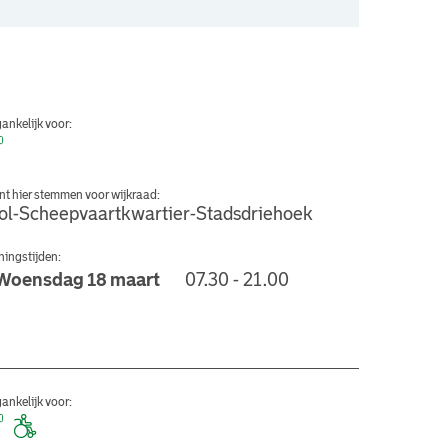
ankelijk voor:
nt hier stemmen voor wijkraad:
ol-Scheepvaartkwartier-Stadsdriehoek
ingstijden:
Woensdag 18 maart
07.30 - 21.00
 University College
ankelijk voor: