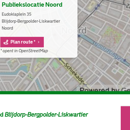
Publiekslocatie Noord
Eudokiaplein 35
Blijdorp-Bergpolder-Liskwartier
Noord
Plan route *
* opent in OpenStreetMap
ad
Blijdorp-Bergpolder-Liskwartier