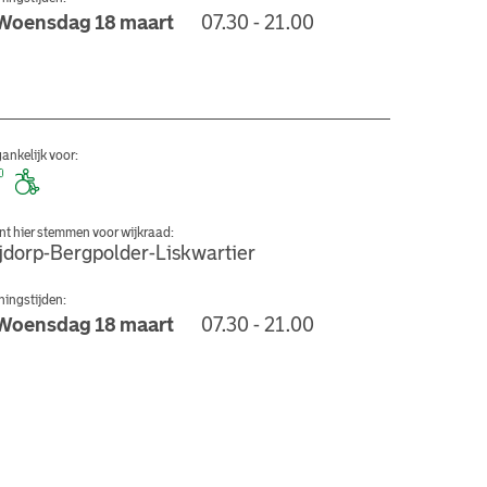
Woensdag 18 maart
07.30 - 21.00
gelkerk
ankelijk voor:
nt hier stemmen voor wijkraad:
ijdorp-Bergpolder-Liskwartier
ingstijden:
Woensdag 18 maart
07.30 - 21.00
aanenbad