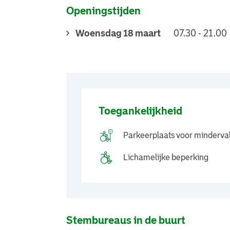
Openingstijden
Woensdag 18 maart
07.30 - 21.00
Toegankelijkheid
Parkeerplaats voor minderva
Lichamelijke beperking
Stembureaus in de buurt