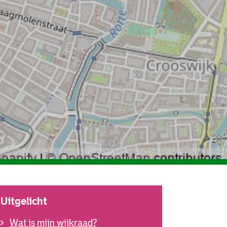
Uitgelicht
Wat is mijn wijkraad?