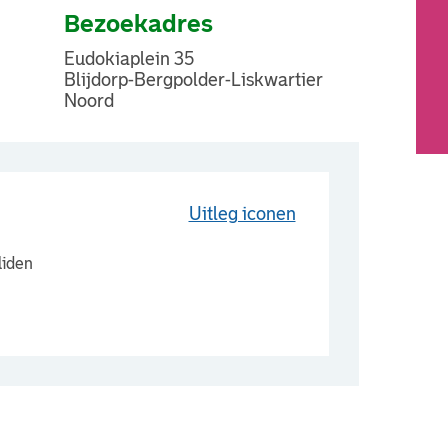
Bezoekadres
Eudokiaplein 35
Blijdorp-Bergpolder-Liskwartier
Noord
Uitleg iconen
liden