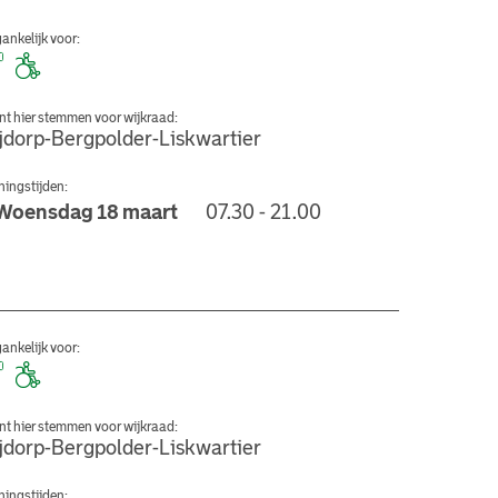
ankelijk voor:
nt hier stemmen voor wijkraad:
ijdorp-Bergpolder-Liskwartier
ingstijden:
Woensdag 18 maart
07.30 - 21.00
 University of Applied Sciences Rotterdam
ankelijk voor:
nt hier stemmen voor wijkraad:
ijdorp-Bergpolder-Liskwartier
ingstijden: