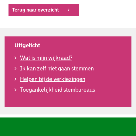
Terug naar overzicht
Uitgelicht
Wat is mijn wijkraad?
Ik kan zelf niet gaan stemmen
Helpen bij de verkiezingen
Toegankelijkheid stembureaus