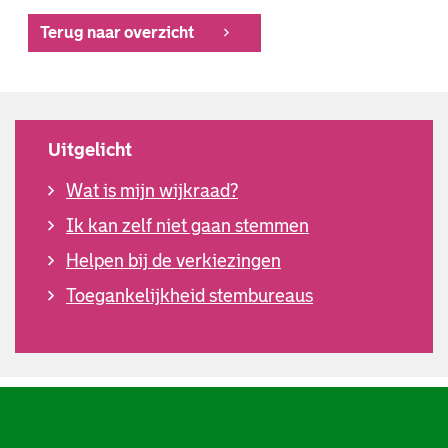
Terug naar overzicht
Uitgelicht
Wat is mijn wijkraad?
Ik kan zelf niet gaan stemmen
Helpen bij de verkiezingen
Toegankelijkheid stembureaus