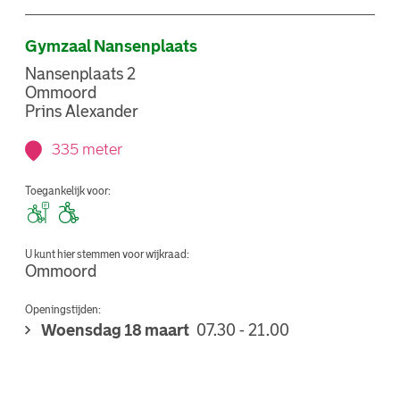
Gymzaal Nansenplaats
Nansenplaats 2
Ommoord
Prins Alexander
335 meter
Toegankelijk voor:
U kunt hier stemmen voor wijkraad:
Ommoord
Openingstijden:
Woensdag 18 maart
07.30 - 21.00