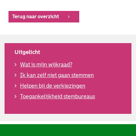
Terug naar overzicht
Uitgelicht
Wat is mijn wijkraad?
Ik kan zelf niet gaan stemmen
Helpen bij de verkiezingen
Toegankelijkheid stembureaus