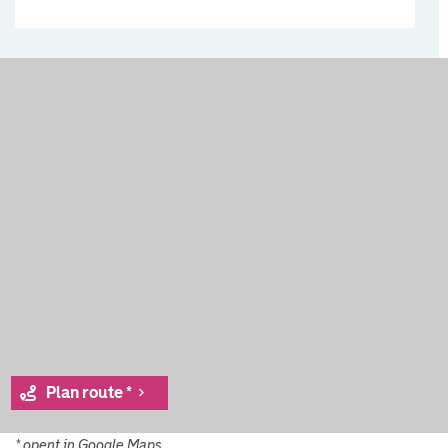
Plan route *
* opent in Google Maps