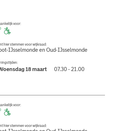
ankelijk voor:
nt hier stemmen voor wijkraad:
oot-IJsselmonde en Oud-IJsselmonde
ingstijden:
Woensdag 18 maart
07.30 - 21.00
n de Wijk De Dijk
ankelijk voor:
nt hier stemmen voor wijkraad: