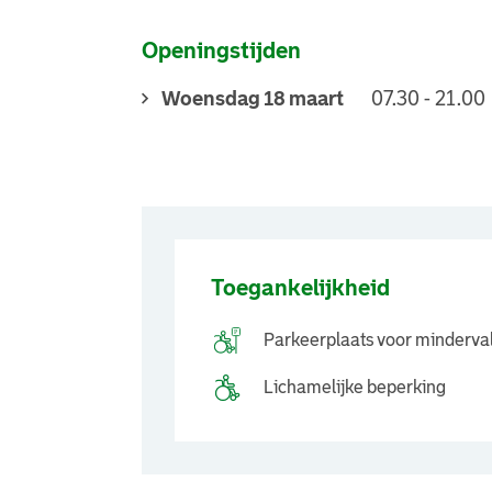
Openingstijden
Woensdag 18 maart
07.30 - 21.00
Toegankelijkheid
Parkeerplaats voor minderva
Lichamelijke beperking