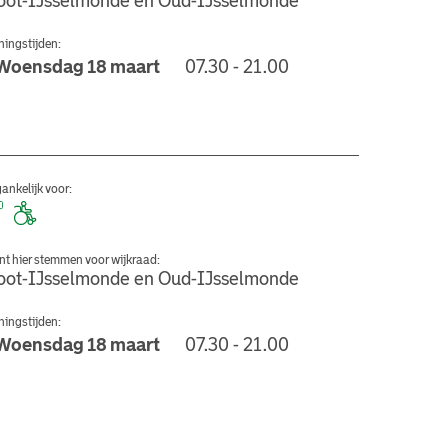
oot-IJsselmonde en Oud-IJsselmonde
ingstijden:
Woensdag 18 maart
07.30 - 21.00
Haastrechtstraat
ankelijk voor:
nt hier stemmen voor wijkraad:
oot-IJsselmonde en Oud-IJsselmonde
ingstijden:
Woensdag 18 maart
07.30 - 21.00
 Aalsdijk