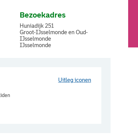
Bezoekadres
Huniadijk 251
Groot-IJsselmonde en Oud-
IJsselmonde
IJsselmonde
Uitleg iconen
liden