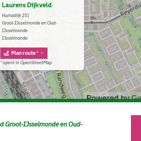
Laurens Dijkveld
Huniadijk 251
Groot-IJsselmonde en Oud-
IJsselmonde
IJsselmonde
Plan route *
* opent in OpenStreetMap
ad
Groot-IJsselmonde en Oud-