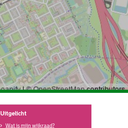
Uitgelicht
Wat is mijn wijkraad?