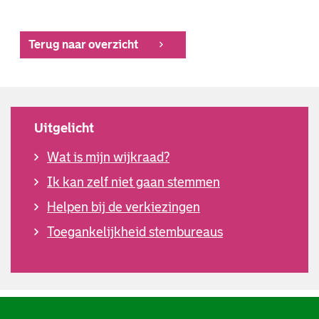
Terug naar overzicht
Uitgelicht
Wat is mijn wijkraad?
Ik kan zelf niet gaan stemmen
Helpen bij de verkiezingen
Toegankelijkheid stembureaus