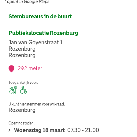
* opent in Google Maps
Stembureaus in de buurt
Publiekslocatie Rozenburg
Jan van Goyenstraat 1
Rozenburg
Rozenburg
292 meter
Toegankelijk voor:
U kunt hier stemmen voor wijkraad:
Rozenburg
Openingstijden:
Woensdag 18 maart
07.30 - 21.00