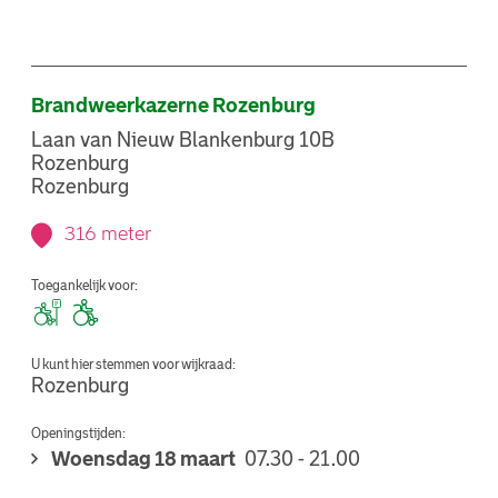
Brandweerkazerne Rozenburg
Laan van Nieuw Blankenburg 10B
Rozenburg
Rozenburg
316 meter
Toegankelijk voor:
U kunt hier stemmen voor wijkraad:
Rozenburg
Openingstijden:
Woensdag 18 maart
07.30 - 21.00