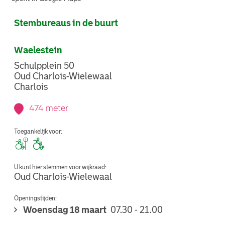
Stembureaus in de buurt
Waelestein
Schulpplein 50
Oud Charlois-Wielewaal
Charlois
474 meter
Toegankelijk voor:
U kunt hier stemmen voor wijkraad:
Oud Charlois-Wielewaal
Openingstijden:
Woensdag 18 maart
07.30 - 21.00