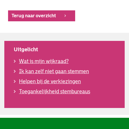
Terug naar overzicht
Uitgelicht
Wat is mijn wijkraad?
Ik kan zelf niet gaan stemmen
Helpen bij de verkiezingen
Toegankelijkheid stembureaus