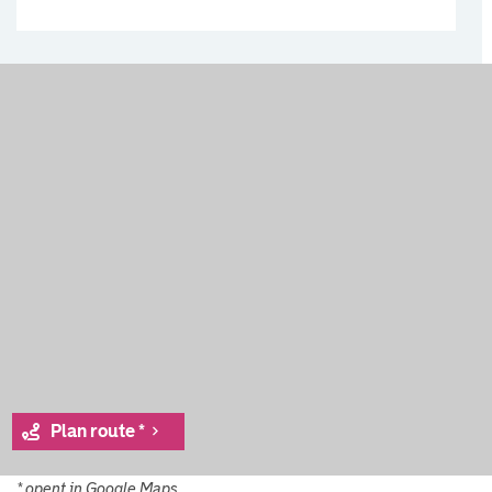
Plan route *
* opent in Google Maps