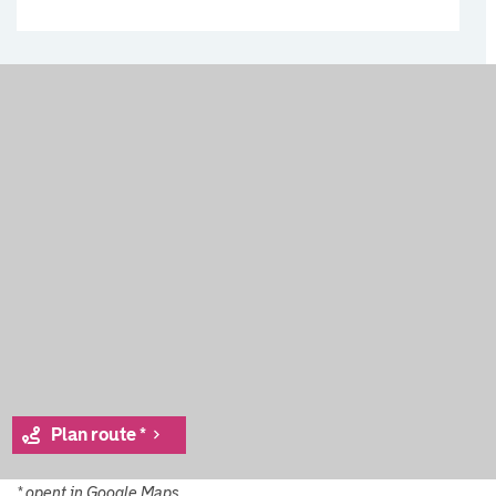
Plan route *
* opent in Google Maps