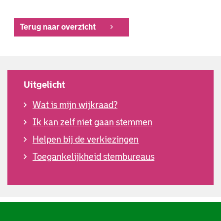
Terug naar overzicht
Uitgelicht
Wat is mijn wijkraad?
Ik kan zelf niet gaan stemmen
Helpen bij de verkiezingen
Toegankelijkheid stembureaus