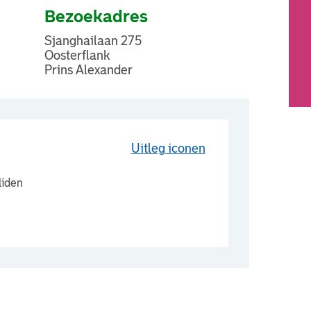
Bezoekadres
Sjanghailaan 275
Oosterflank
Prins Alexander
Uitleg iconen
liden