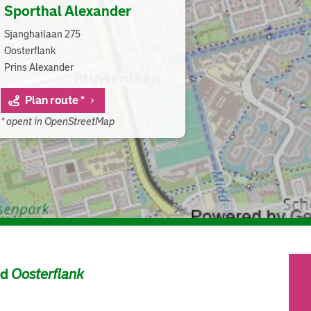
Sporthal Alexander
Sjanghailaan 275
Oosterflank
Prins Alexander
Plan route *
* opent in OpenStreetMap
ad
Oosterflank