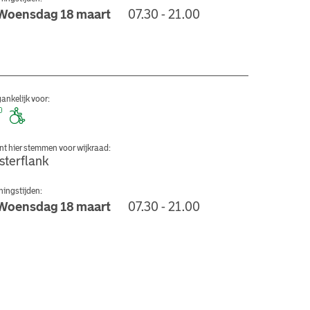
Woensdag 18 maart
07.30 - 21.00
hool De Pionier
ankelijk voor:
nt hier stemmen voor wijkraad:
sterflank
ingstijden:
Woensdag 18 maart
07.30 - 21.00
de