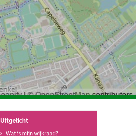
Uitgelicht
Wat is mijn wijkraad?