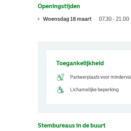
Openingstijden
Woensdag 18 maart
07.30 - 21.00
Toegankelijkheid
Parkeerplaats voor minderva
Lichamelijke beperking
Stembureaus in de buurt