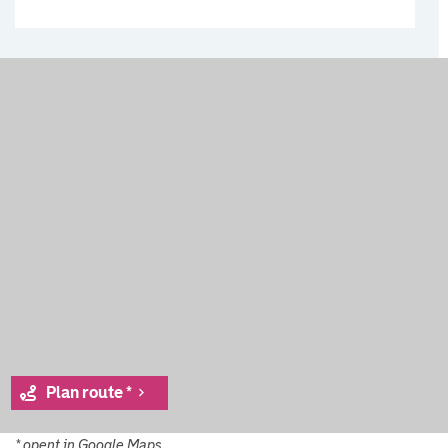
Plan route *
* opent in Google Maps