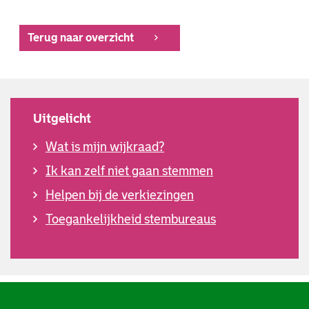
Terug naar overzicht
Uitgelicht
Wat is mijn wijkraad?
Ik kan zelf niet gaan stemmen
Helpen bij de verkiezingen
Toegankelijkheid stembureaus