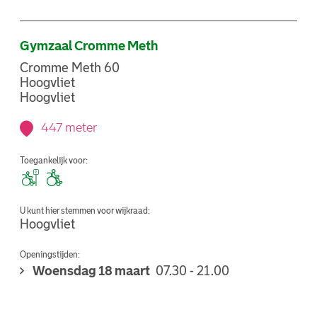
Gymzaal Cromme Meth
Cromme Meth 60
Hoogvliet
Hoogvliet
447 meter
Toegankelijk voor:
U kunt hier stemmen voor wijkraad:
Hoogvliet
Openingstijden:
Woensdag 18 maart
07.30 - 21.00