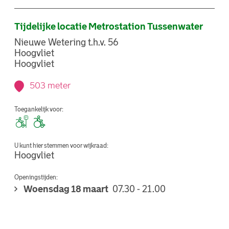
Tijdelijke locatie Metrostation Tussenwater
Nieuwe Wetering t.h.v. 56
Hoogvliet
Hoogvliet
503 meter
Toegankelijk voor:
U kunt hier stemmen voor wijkraad:
Hoogvliet
Openingstijden:
Woensdag 18 maart
07.30 - 21.00