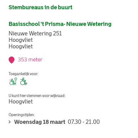
Stembureaus in de buurt
Basisschool 't Prisma- Nieuwe Wetering
Nieuwe Wetering 251
Hoogvliet
Hoogvliet
353 meter
Toegankelijk voor:
U kunt hier stemmen voor wijkraad:
Hoogvliet
Openingstijden:
Woensdag 18 maart
07.30 - 21.00