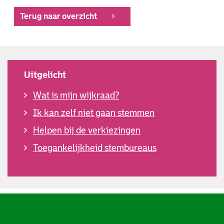
Terug naar overzicht
Uitgelicht
Wat is mijn wijkraad?
Ik kan zelf niet gaan stemmen
Helpen bij de verkiezingen
Toegankelijkheid stembureaus