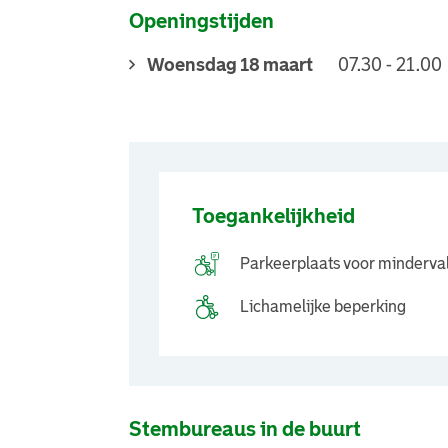
Openingstijden
Woensdag 18 maart
07.30 - 21.00
Toegankelijkheid
Parkeerplaats voor minderva
Lichamelijke beperking
Stembureaus in de buurt