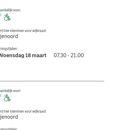
ankelijk voor:
nt hier stemmen voor wijkraad:
ijenoord
ingstijden:
Woensdag 18 maart
07.30 - 21.00
an de Wijk De Dam
ankelijk voor:
nt hier stemmen voor wijkraad:
ijenoord
ingstijden: