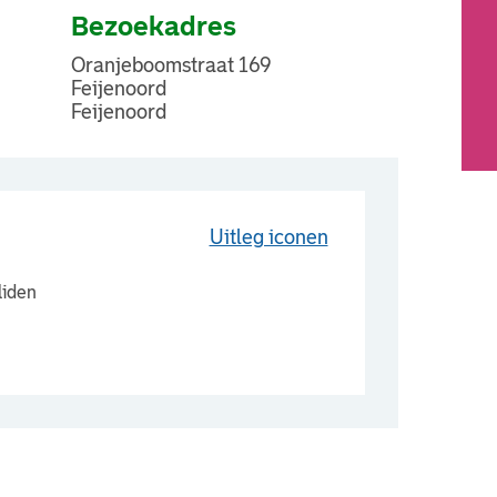
Bezoekadres
Oranjeboomstraat 169
Feijenoord
Feijenoord
Uitleg iconen
liden