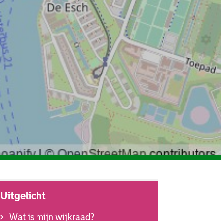
Uitgelicht
Wat is mijn wijkraad?