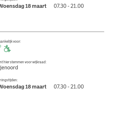
Woensdag 18 maart
07.30 - 21.00
ntrum C.J.V. Feijenoord
ankelijk voor:
nt hier stemmen voor wijkraad:
ijenoord
ingstijden:
Woensdag 18 maart
07.30 - 21.00
trum De Steenplaat