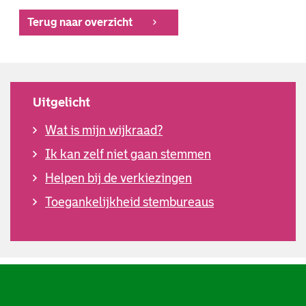
Terug naar overzicht
Uitgelicht
Wat is mijn wijkraad?
Ik kan zelf niet gaan stemmen
Helpen bij de verkiezingen
Toegankelijkheid stembureaus