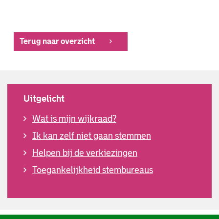
Terug naar overzicht
Uitgelicht
Wat is mijn wijkraad?
Ik kan zelf niet gaan stemmen
Helpen bij de verkiezingen
Toegankelijkheid stembureaus