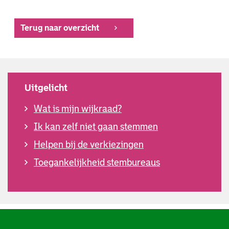
Terug naar overzicht
Uitgelicht
Wat is mijn wijkraad?
Ik kan zelf niet gaan stemmen
Helpen bij de verkiezingen
Toegankelijkheid stembureaus