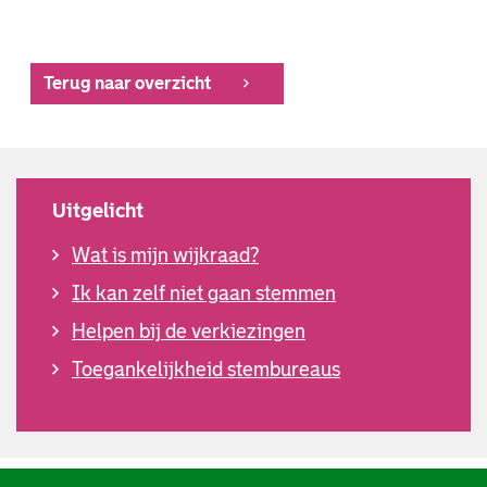
Terug naar overzicht
Uitgelicht
Wat is mijn wijkraad?
Ik kan zelf niet gaan stemmen
Helpen bij de verkiezingen
Toegankelijkheid stembureaus