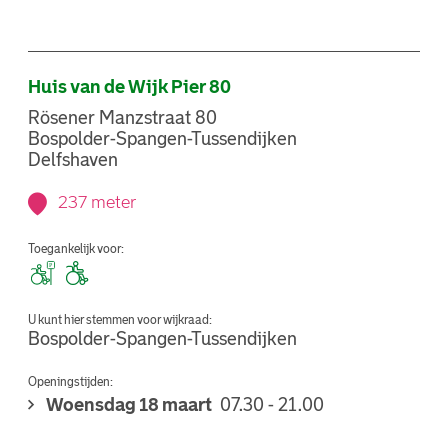
Huis van de Wijk Pier 80
Rösener Manzstraat 80
Bospolder-Spangen-Tussendijken
Delfshaven
237 meter
Toegankelijk voor:
U kunt hier stemmen voor wijkraad:
Bospolder-Spangen-Tussendijken
Openingstijden:
Woensdag 18 maart
07.30 - 21.00