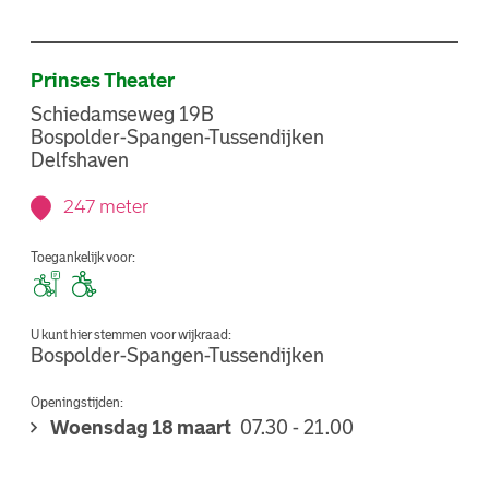
Prinses Theater
Schiedamseweg 19B
Bospolder-Spangen-Tussendijken
Delfshaven
247 meter
Toegankelijk voor:
U kunt hier stemmen voor wijkraad:
Bospolder-Spangen-Tussendijken
Openingstijden:
Woensdag 18 maart
07.30 - 21.00