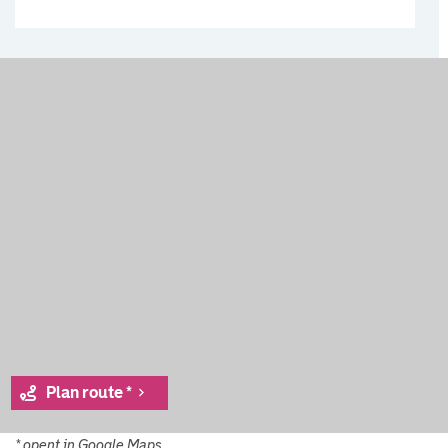
Plan route *
* opent in Google Maps