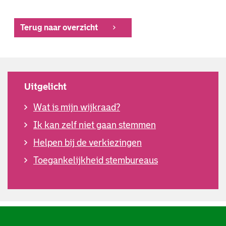
Terug naar overzicht
Uitgelicht
Wat is mijn wijkraad?
Ik kan zelf niet gaan stemmen
Helpen bij de verkiezingen
Toegankelijkheid stembureaus