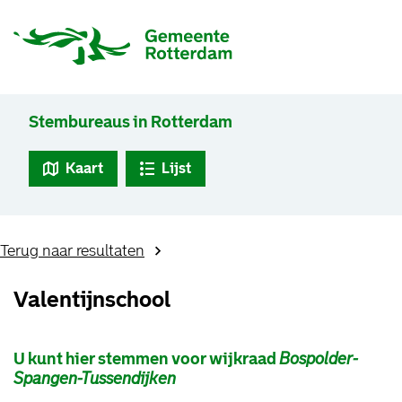
Stembureaus in Rotterdam
Kaart
Lijst
Terug naar resultaten
Valentijnschool
U kunt hier stemmen voor wijkraad
Bospolder-
Spangen-Tussendijken