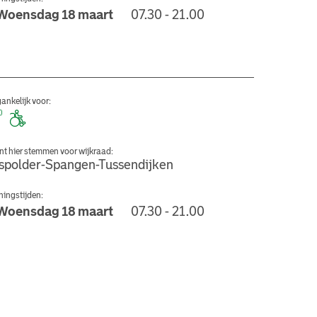
Woensdag 18 maart
07.30 - 21.00
nschool
ankelijk voor:
nt hier stemmen voor wijkraad:
spolder-Spangen-Tussendijken
ingstijden:
Woensdag 18 maart
07.30 - 21.00
d Multicultureel Centrum