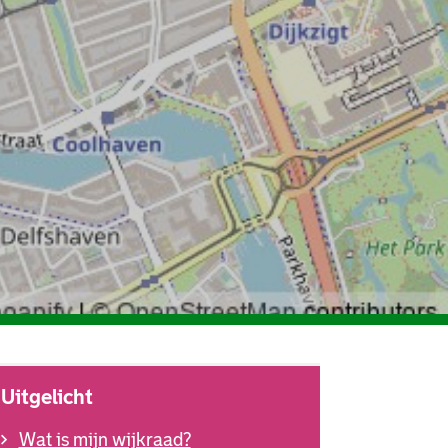
Uitgelicht
Wat is mijn wijkraad?