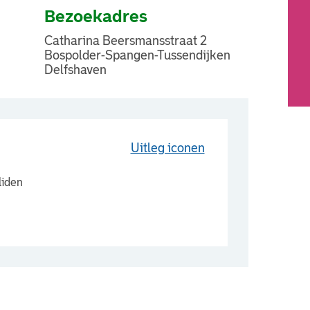
Bezoekadres
Catharina Beersmansstraat 2
Bospolder-Spangen-Tussendijken
Delfshaven
Uitleg iconen
liden