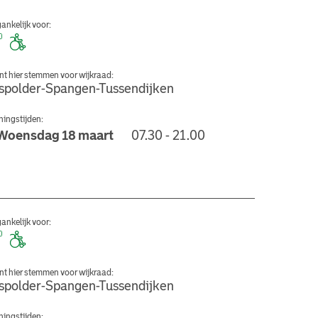
ankelijk voor:
nt hier stemmen voor wijkraad:
spolder-Spangen-Tussendijken
ingstijden:
Woensdag 18 maart
07.30 - 21.00
 Theater
ankelijk voor:
nt hier stemmen voor wijkraad:
spolder-Spangen-Tussendijken
ingstijden: