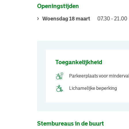
Openingstijden
Woensdag 18 maart
07.30 - 21.00
Toegankelijkheid
Parkeerplaats voor minderva
Lichamelijke beperking
Stembureaus in de buurt