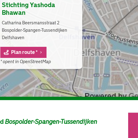
Stichting Yashoda
Bhawan
Catharina Beersmansstraat 2
Bospolder-Spangen-Tussendijken
Delfshaven
Plan route *
* opent in OpenStreetMap
ad
Bospolder-Spangen-Tussendijken