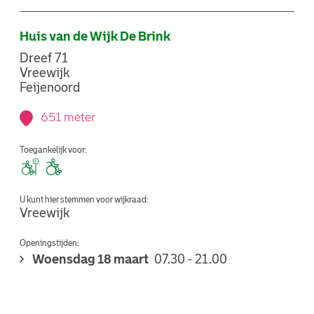
Huis van de Wijk De Brink
Dreef 71
Vreewijk
Feijenoord
651 meter
Toegankelijk voor:
U kunt hier stemmen voor wijkraad:
Vreewijk
Openingstijden:
Woensdag 18 maart
07.30 - 21.00