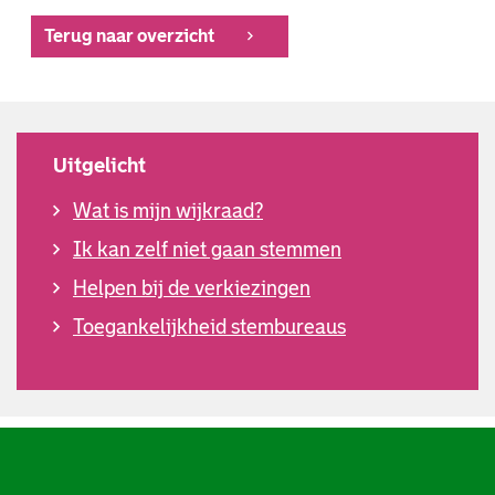
Terug naar overzicht
Uitgelicht
Wat is mijn wijkraad?
Ik kan zelf niet gaan stemmen
Helpen bij de verkiezingen
Toegankelijkheid stembureaus