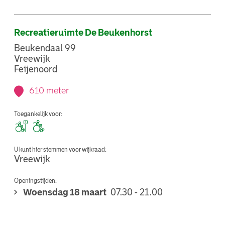
Recreatieruimte De Beukenhorst
Beukendaal 99
Vreewijk
Feijenoord
610 meter
Toegankelijk voor:
U kunt hier stemmen voor wijkraad:
Vreewijk
Openingstijden:
Woensdag 18 maart
07.30 - 21.00