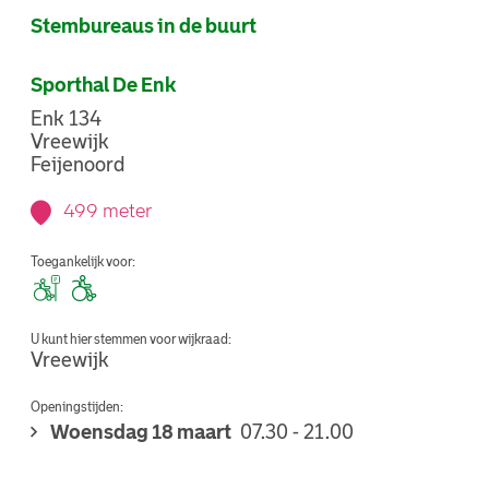
Stembureaus in de buurt
Sporthal De Enk
Enk 134
Vreewijk
Feijenoord
499 meter
Toegankelijk voor:
U kunt hier stemmen voor wijkraad:
Vreewijk
Openingstijden:
Woensdag 18 maart
07.30 - 21.00