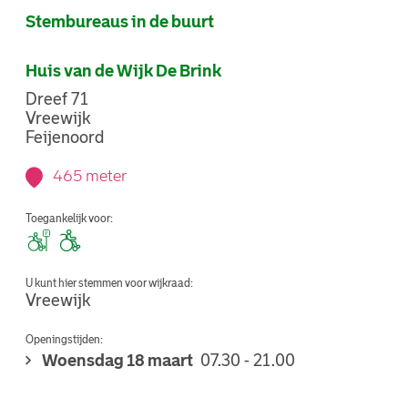
Stembureaus in de buurt
Huis van de Wijk De Brink
Dreef 71
Vreewijk
Feijenoord
465 meter
Toegankelijk voor:
U kunt hier stemmen voor wijkraad:
Vreewijk
Openingstijden:
Woensdag 18 maart
07.30 - 21.00