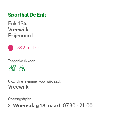
Sporthal De Enk
Enk 134
Vreewijk
Feijenoord
782 meter
Toegankelijk voor:
U kunt hier stemmen voor wijkraad:
Vreewijk
Openingstijden:
Woensdag 18 maart
07.30 - 21.00