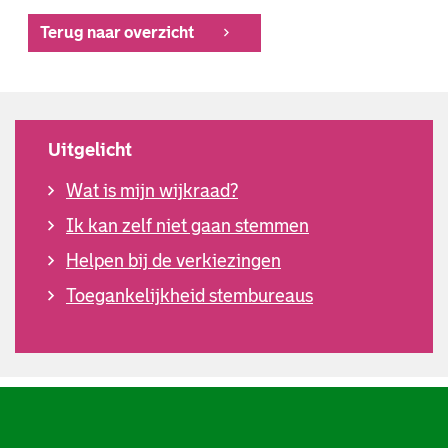
Terug naar overzicht
Uitgelicht
Wat is mijn wijkraad?
Ik kan zelf niet gaan stemmen
Helpen bij de verkiezingen
Toegankelijkheid stembureaus