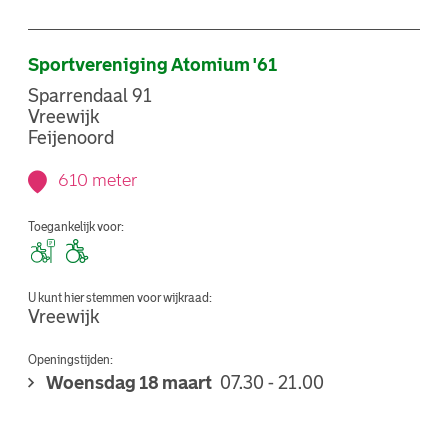
Sportvereniging Atomium '61
Sparrendaal 91
Vreewijk
Feijenoord
610 meter
Toegankelijk voor:
U kunt hier stemmen voor wijkraad:
Vreewijk
Openingstijden:
Woensdag 18 maart
07.30 - 21.00